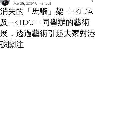
Mar 28, 2024
0 min read
消失的「馬騮」架 -HKIDA
及HKTDC一同舉辦的藝術
展，透過藝術引起大家對港
孩關注