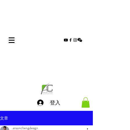
登入
文章
ansonchengdesign