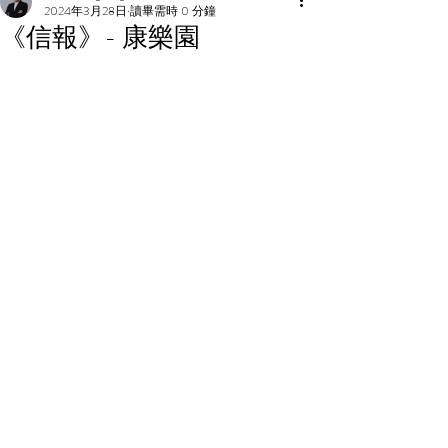
2024年3月28日
讀畢需時 0 分鐘
《信報》- 康樂園