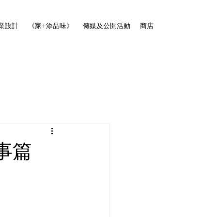
業設計
《家+添品味》
傳媒及公開活動
商店
事篇