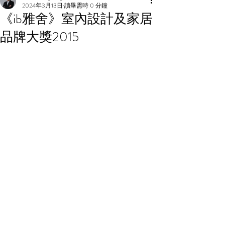
2024年3月13日
讀畢需時 0 分鐘
《ib雅舍》室內設計及家居
品牌大獎2015