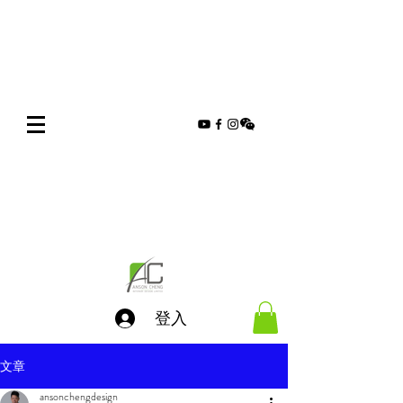
登入
文章
ansonchengdesign