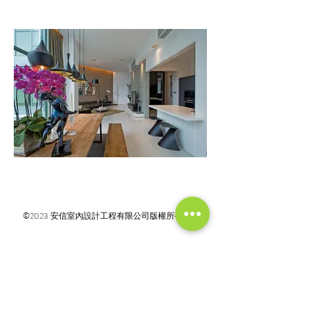
©2023 安信室內設計工程有限公司版權所有
Call
+852 3521 1278