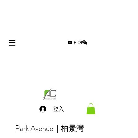
登入
Park Avenue
柏景灣
｜