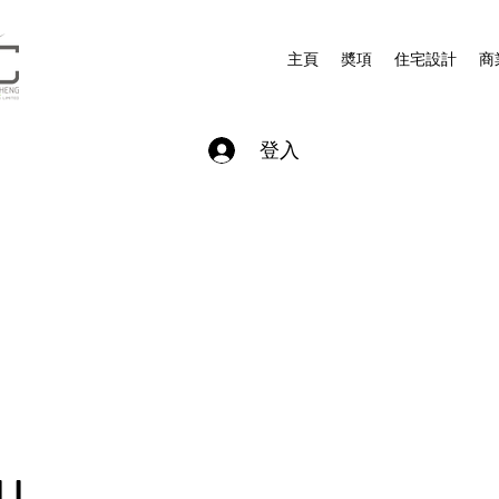
主頁
奬項
住宅設計
商
登入