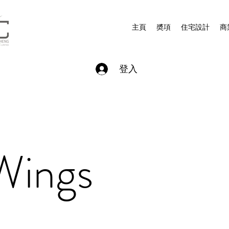
主頁
奬項
住宅設計
商
登入
Wings