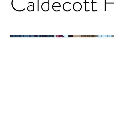
Caldecott H