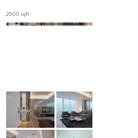
2500 sqft