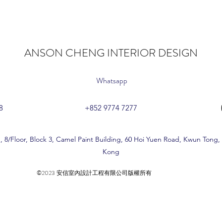
ANSON CHENG INTERIOR DESIGN
Whatsapp
8
+852 9774 7277
, 8/Floor, Block 3, Camel Paint Building, 60 Hoi Yuen Road, Kwun Tong
Kong
©2023 安信室內設計工程有限公司版權所有