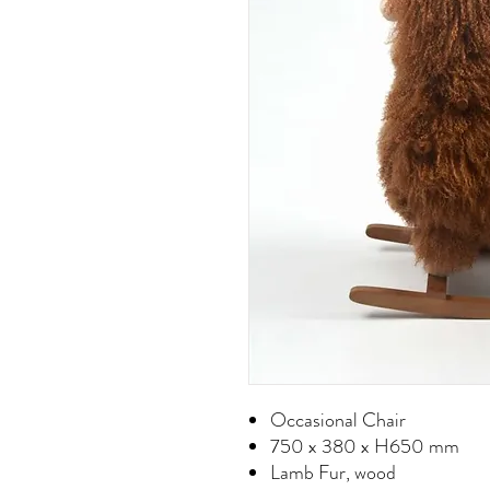
Occasional Chair
750 x 380 x H650 mm
Lamb Fur, wood