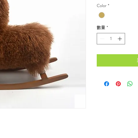
Color
*
數量
*