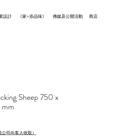
業設計
《家+添品味》
傳媒及公開活動
商店
cking Sheep 750 x
0 mm
流公司向客人收取）