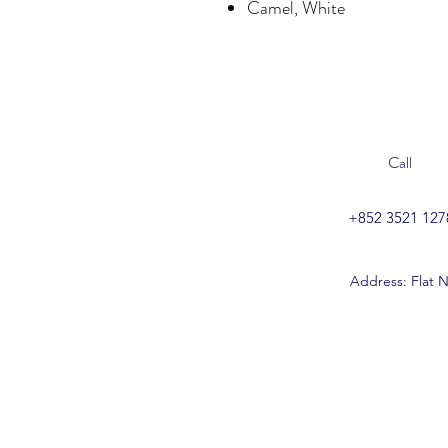
Camel, White
Call
+852 3521 127
Address: Flat N