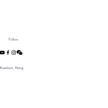
Follow
, Kowloon, Hong